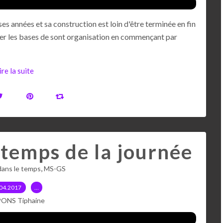
s années et sa construction est loin d'être terminée en fin
ser les bases de sont organisation en commençant par
ire la suite
temps de la journée
,
dans le temps
MS-GS
04.2017
…
PONS Tiphaine