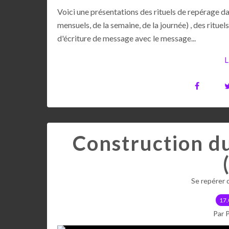
Voici une présentations des rituels de repérage dan
mensuels, de la semaine, de la journée) , des ritu
d'écriture de message avec le message...
L
Construction d
Se repérer 
17.
Par 