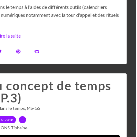
s le temps à l'aides de différents outils (calendriers
els numériques notamment avec la tour d'appel et des rituels
ire la suite
u concept de temps
(P.3)
,
dans le temps
MS-GS
02.2018
…
PONS Tiphaine