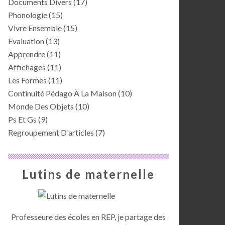
Documents Divers
(17)
Phonologie
(15)
Vivre Ensemble
(15)
Evaluation
(13)
Apprendre
(11)
Affichages
(11)
Les Formes
(11)
Continuité Pédago À La Maison
(10)
Monde Des Objets
(10)
Ps Et Gs
(9)
Regroupement D'articles
(7)
Lutins de maternelle
Professeure des écoles en REP, je partage des