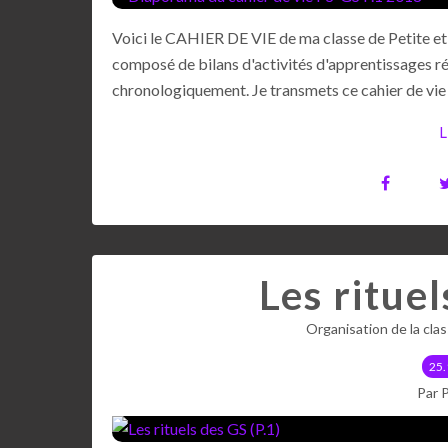
Voici le CAHIER DE VIE de ma classe de Petite et G
composé de bilans d'activités d'apprentissages ré
chronologiquement. Je transmets ce cahier de vie e
L
Les rituel
Organisation de la cla
25.
Par 