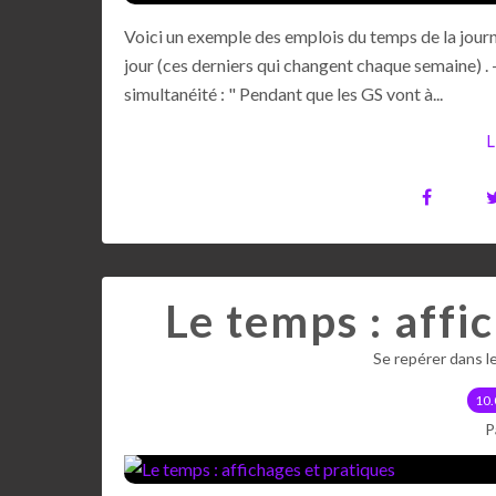
Voici un exemple des emplois du temps de la journ
jour (ces derniers qui changent chaque semaine) . -
simultanéité : " Pendant que les GS vont à...
L
Le temps : affi
Se repérer dans l
10.
P