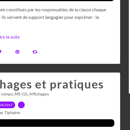
ée constitués par les responsables de la classe chaque
 Ils servent de support langagier pour exprimer : la
ire la suite
chages et pratiques
,
,
e temps
MS-GS
Affichages
04.2017
…
ar Tiphaine