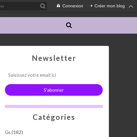
Connexion
+
Créer mon blog
Newsletter
Catégories
Gs
(182)