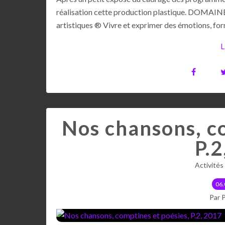
réalisation cette production plastique. DOMAINE :
artistiques ® Vivre et exprimer des émotions, form
L
Nos chansons, co
P.2
Activités
06.
Par 