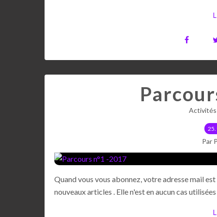
L
Parcour
Activité
25.
Par 
Quand vous vous abonnez, votre adresse mail est 
nouveaux articles . Elle n'est en aucun cas utili
L