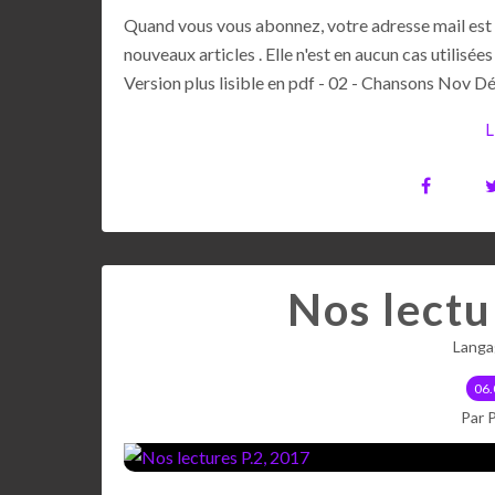
Quand vous vous abonnez, votre adresse mail est 
nouveaux articles . Elle n'est en aucun cas utili
Version plus lisible en pdf - 02 - Chansons Nov Déc
L
Nos lectu
Langa
06.
Par 