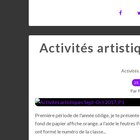
Activités artist
Activités
25.
Par 
Première période de l'année oblige, je te présente 
fond de papier affiche orange. a l'aide le feutres 
ont formé le numéro de la classe...