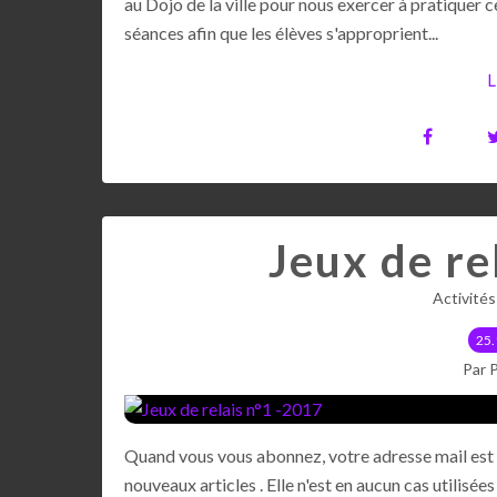
au Dojo de la ville pour nous exercer à pratiquer ce
séances afin que les élèves s'approprient...
L
Jeux de re
Activité
25.
Par 
Quand vous vous abonnez, votre adresse mail est 
nouveaux articles . Elle n'est en aucun cas utili