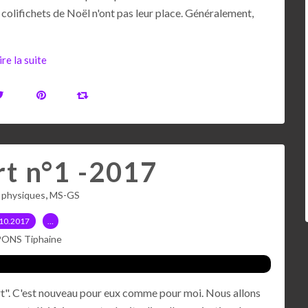
colifichets de Noël n'ont pas leur place. Généralement,
ire la suite
t n°1 -2017
,
s physiques
MS-GS
10.2017
…
PONS Tiphaine
t". C'est nouveau pour eux comme pour moi. Nous allons