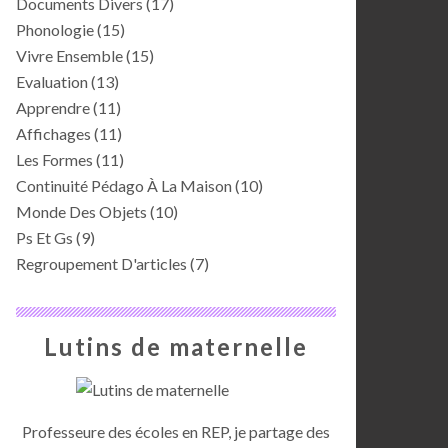
Documents Divers
(17)
Phonologie
(15)
Vivre Ensemble
(15)
Evaluation
(13)
Apprendre
(11)
Affichages
(11)
Les Formes
(11)
Continuité Pédago À La Maison
(10)
Monde Des Objets
(10)
Ps Et Gs
(9)
Regroupement D'articles
(7)
Lutins de maternelle
Professeure des écoles en REP, je partage des