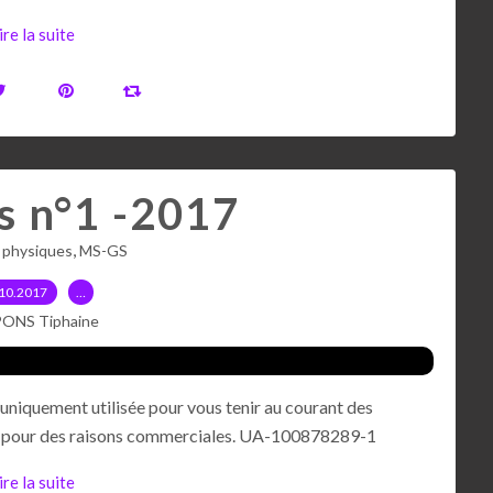
ire la suite
s n°1 -2017
,
s physiques
MS-GS
10.2017
…
PONS Tiphaine
uniquement utilisée pour vous tenir au courant des
sées pour des raisons commerciales. UA-100878289-1
ire la suite