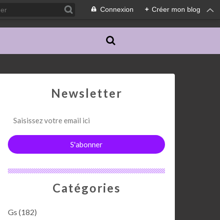
Connexion
+
Créer mon blog
Newsletter
Catégories
Gs
(182)