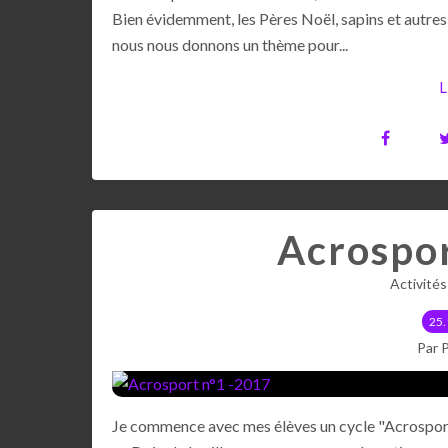
Bien évidemment, les Pères Noël, sapins et autres 
nous nous donnons un thème pour...
L
Acrospor
Activité
25.
Par 
Je commence avec mes élèves un cycle "Acrospor