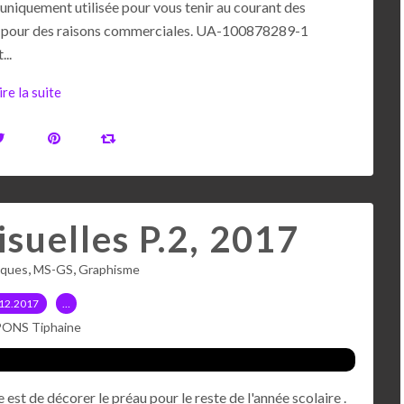
uniquement utilisée pour vous tenir au courant des
sées pour des raisons commerciales. UA-100878289-1
...
ire la suite
suelles P.2, 2017
,
,
tiques
MS-GS
Graphisme
12.2017
…
PONS Tiphaine
e est de décorer le préau pour le reste de l'année scolaire .