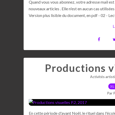
Quand vous vous abonnez, votre adresse mail est 
nouveaux articles . Elle n'est en aucun cas utili
Version plus lisible du document, en pdf - 02 - Lect
L
Productions vi
Activités artis
31.
Par 
En cette période d'avant Noël, le rituel dans l'écol