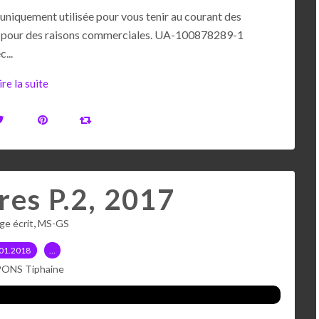
uniquement utilisée pour vous tenir au courant des
sées pour des raisons commerciales. UA-100878289-1
...
ire la suite
res P.2, 2017
,
ge écrit
MS-GS
01.2018
…
PONS Tiphaine