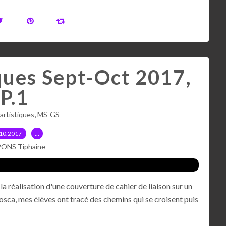
iques Sept-Oct 2017,
P.1
,
 artistiques
MS-GS
10.2017
…
PONS Tiphaine
la réalisation d'une couverture de cahier de liaison sur un
Posca, mes élèves ont tracé des chemins qui se croisent puis