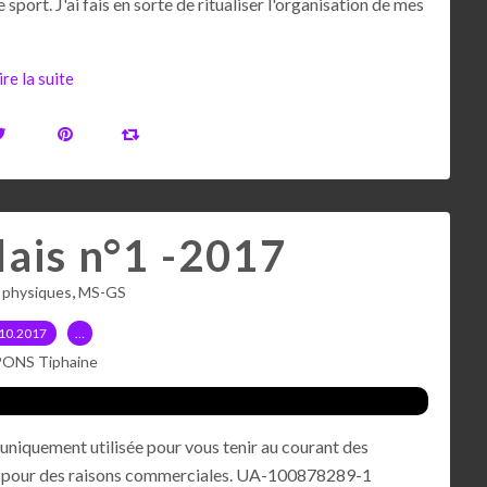
 sport. J'ai fais en sorte de ritualiser l'organisation de mes
ire la suite
lais n°1 -2017
,
s physiques
MS-GS
10.2017
…
PONS Tiphaine
uniquement utilisée pour vous tenir au courant des
sées pour des raisons commerciales. UA-100878289-1