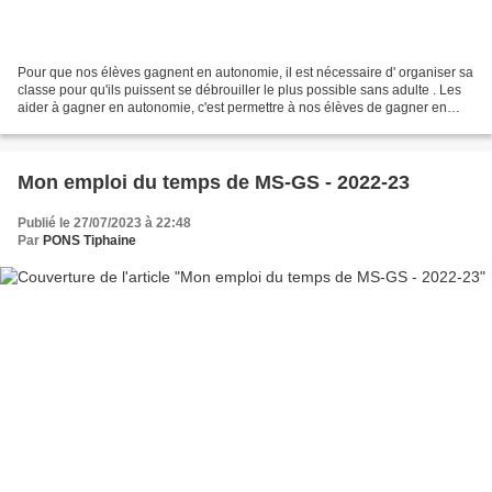
Pour que nos élèves gagnent en autonomie, il est nécessaire d' organiser sa
classe pour qu'ils puissent se débrouiller le plus possible sans adulte . Les
aider à gagner en autonomie, c'est permettre à nos élèves de gagner en
confiance en eux et en estime...
Mon emploi du temps de MS-GS - 2022-23
Publié le 27/07/2023 à 22:48
Par
PONS Tiphaine