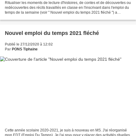
Ritualiser les moments de lecture d'histoires, de contes et de découvertes ou
redécouvertes des récits travaillés en classe en l'inscrivant dans l'emploi du
temps de la semaine (voir " Nouvel emploi du temps 2021 fléché ") a
renforcé l'attente et l'appétence...
Nouvel emploi du temps 2021 fléché
Publié le 27/12/2020 à 12:02
Par
PONS Tiphaine
Cette année scolaire 2020-2021, je suis à nouveau en MS. J'ai réorganisé
mon EDT (Emploi Du Temps). Je l'ai revu pour y placer des activités rituelles