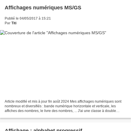
Affichages numériques MS/GS
Publié le 04/05/2017 à 15:21
Par
Titi
Article modifié et mis à jour fin août 2024 Mes affichages numériques sont
nombreux et diversifiés : bande numérique horizontale et verticale, les
affiches des nombres, le livre des nombres, ... J'ai une classe à double
niveau MS/GS. Il y a des affichages...
Affichage : alphabet progressif