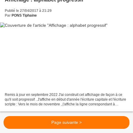
Publié le 27/04/2017 à 21:29
Par
PONS Tiphaine
Remis à jour en septembre 2022 J'ai construit cet affichage de façon à ce
qu'il soit progressif . J'affiche en début d'année l'écriture capitale et l'écriture
scripte : Vers le mois de novembre , j'affiche la ligne correspondant à
l'écriture cursive :...
Page suivante >