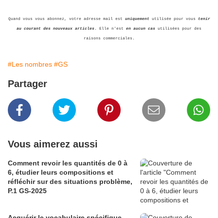
Quand vous vous abonnez, votre adresse mail est
uniquement
utilisée pour vous
tenir
au courant des nouveaux articles
. Elle n'est
en aucun cas
utilisées pour des
raisons commerciales.
#Les nombres
#GS
Partager
Vous aimerez aussi
Comment revoir les quantités de 0 à
6, étudier leurs compositions et
réfléchir sur des situations problème,
P.1 GS-2025
Acquérir le vocabulaire spécifique