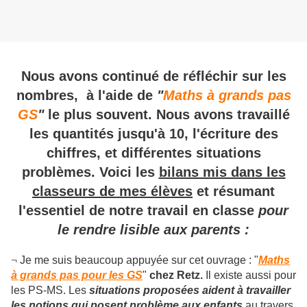
Nous avons continué de réfléchir sur les
nombres, à l'aide de
"
Maths à grands pas
GS
"
le plus souvent. Nous avons travaillé
les quantités jusqu'à 10, l'écriture des
chiffres, et différentes situations
problèmes. Voici les
bilans mis dans les
classeurs de mes élèves
et résumant
l'essentiel de notre travail en classe
pour
le rendre lisible aux parents :
¬
Je me suis beaucoup appuyée sur cet ouvrage : "
Maths
à grands pas pour les GS
"
chez Retz.
Il existe aussi pour
les PS-MS. Les
situations proposées aident à travailler
les notions qui posent problème aux enfants
au travers