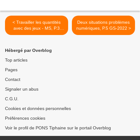
< Travailler les quantités
Deux situations problèmes
avec des jeux - MS, P.3
numériques, P.5 GS-2022 >
2023
Hébergé par Overblog
Top articles
Pages
Contact
Signaler un abus
C.G.U.
Cookies et données personnelles
Préférences cookies
Voir le profil de PONS Tiphaine sur le portail Overblog