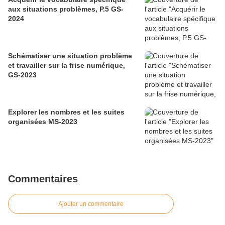
aux situations problèmes, P.5 GS-
2024
Schématiser une situation problème
et travailler sur la frise numérique,
GS-2023
Explorer les nombres et les suites
organisées MS-2023
Commentaires
Ajouter un commentaire