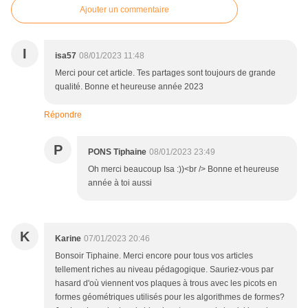
Ajouter un commentaire
I
isa57
08/01/2023 11:48
Merci pour cet article. Tes partages sont toujours de grande
qualité. Bonne et heureuse année 2023
Répondre
P
PONS Tiphaine
08/01/2023 23:49
Oh merci beaucoup Isa :))<br /> Bonne et heureuse
année à toi aussi
K
Karine
07/01/2023 20:46
Bonsoir Tiphaine. Merci encore pour tous vos articles
tellement riches au niveau pédagogique. Sauriez-vous par
hasard d'où viennent vos plaques à trous avec les picots en
formes géométriques utilisés pour les algorithmes de formes?