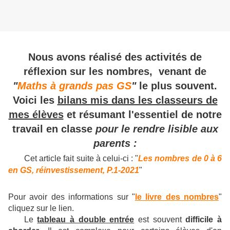
Nous avons réalisé des activités de
réflexion sur les nombres, venant de
"
Maths à grands pas GS
"
le plus souvent.
Voici les
bilans mis dans les classeurs de
mes élèves
et résumant l'essentiel de notre
travail en classe
pour le rendre lisible aux
parents :
Cet article fait suite à celui-ci : "
Les nombres de 0 à 6
en GS, réinvestissement, P.1-2021
"
Pour avoir des informations sur "
le livre des nombres
"
cliquez sur le lien.
Le
tableau à double entrée
est souvent
difficile à