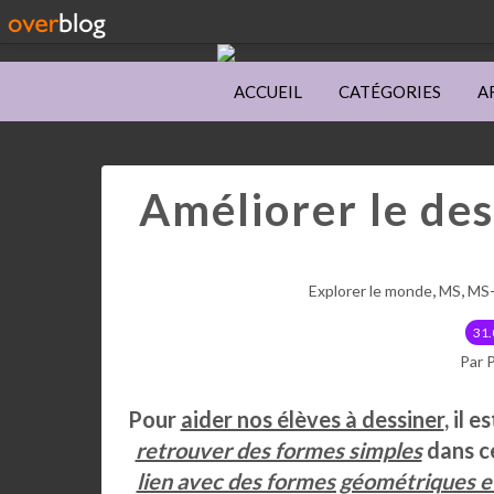
ACCUEIL
CATÉGORIES
A
Améliorer le des
,
,
Explorer le monde
MS
MS
31.
Par 
Pour
aider nos élèves à dessiner
, il 
retrouver des formes simples
dans ce
lien avec des formes géométriques e