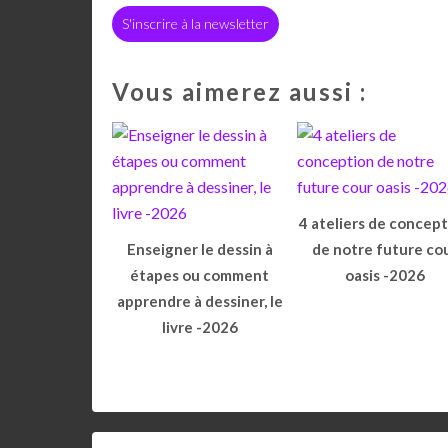
S'inscrire à la newsletter
Vous aimerez aussi :
4 ateliers de concep
Enseigner le dessin à
de notre future co
étapes ou comment
oasis -2026
apprendre à dessiner, le
livre -2026