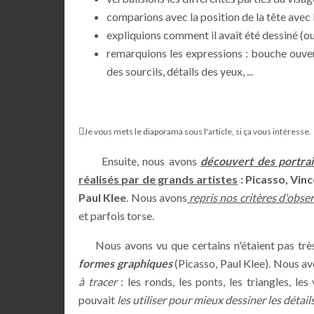
comparions avec la position de la tête avec 
expliquions comment il avait été dessiné (outil
remarquions les expressions : bouche ouvert
des sourcils, détails des yeux, ...

Je vous mets le diaporama sous l'article, si ça vous intéresse.
Ensuite, nous avons
découvert des portrai
réalisés par de grands artistes
: Picasso, Vin
Paul Klee
. Nous avons
repris nos critères d'obse
et parfois torse.
Nous avons vu que certains n'étaient pas très 
formes graphique
s
(Picasso, Paul Klee). Nous a
à tracer
: les ronds, les ponts, les triangles, les 
pouvait
les utiliser pour mieux dessiner les détail