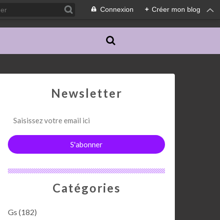
Connexion
+
Créer mon blog
Newsletter
Catégories
Gs
(182)