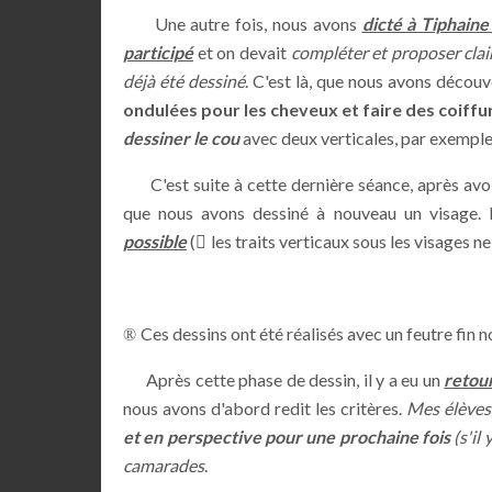
Une autre fois, nous avons
dicté à Tiphain
participé
et on devait
compléter et proposer clai
déjà été dessiné
. C'est là, que nous avons décou
ondulées pour les cheveux et faire des coiffu
dessiner le cou
avec deux verticales, par exempl
C'est suite à cette dernière séance, après avo
que nous avons dessiné à nouveau un visage
possible
(
les traits verticaux sous les visages n

Ces dessins ont été réalisés avec un feutre fin n
®
Après cette phase de dessin, il y a eu un
retour
nous avons d'abord redit les critères.
Mes élèves
et en perspective pour une prochaine fois
(s'il 
camarades
.