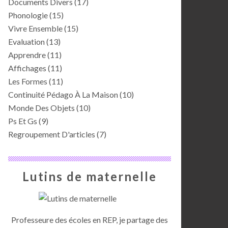
Documents Divers
(17)
Phonologie
(15)
Vivre Ensemble
(15)
Evaluation
(13)
Apprendre
(11)
Affichages
(11)
Les Formes
(11)
Continuité Pédago À La Maison
(10)
Monde Des Objets
(10)
Ps Et Gs
(9)
Regroupement D'articles
(7)
Lutins de maternelle
Professeure des écoles en REP, je partage des