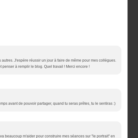
 autres. J'espère réussir un jour à faire de même pour mes collègues.
penser à remplir le blog. Quel travail ! Merci encore !
mps avant de pouvoir partager, quand tu seras prêtes, tu le sentiras :)
a beaucoup m'aider pour construire mes séances sur "le portrait" en