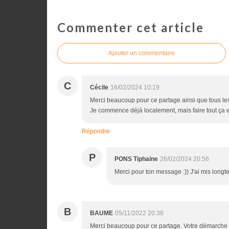
Commenter cet article
Ajouter un commentaire
C
Cécile
16/02/2024 10:19
Merci beaucoup pour ce partage ainsi que tous les
Je commence déjà localement, mais faire tout ça et 
Répondre
P
PONS Tiphaine
26/02/2024 20:56
Merci pour ton message :)) J'ai mis longte
B
BAUME
05/11/2022 20:36
Merci beaucoup pour ce partage. Votre démarche v