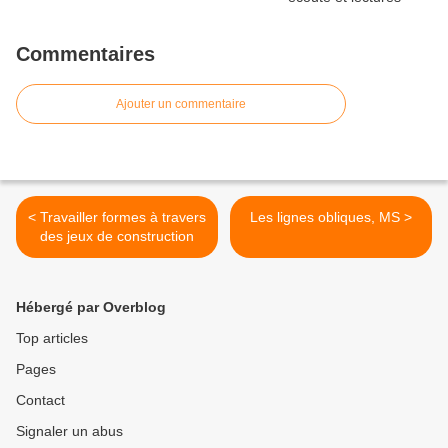
Commentaires
Ajouter un commentaire
< Travailler formes à travers
Les lignes obliques, MS >
des jeux de construction
Hébergé par Overblog
Top articles
Pages
Contact
Signaler un abus