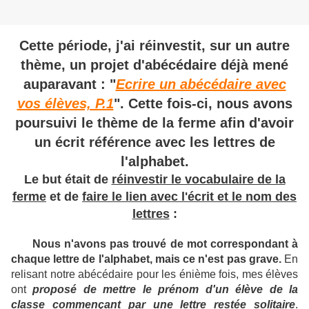
Cette période, j'ai réinvestit, sur un autre
thème, un projet d'abécédaire déjà mené
auparavant : "
Ecrire un abécédaire avec
vos élèves, P.1
". Cette fois-ci, nous avons
poursuivi le thème de la ferme afin d'avoir
un écrit référence avec les lettres de
l'alphabet.
Le but était de
réinvestir le vocabulaire de la
ferme
et de
faire le lien avec l'écrit et le nom des
lettres
:
Nous n'avons pas trouvé de mot correspondant à
chaque lettre de l'alphabet, mais ce n'est pas grave.
En
relisant notre abécédaire pour les énième fois, mes élèves
ont
proposé de mettre le prénom d'un élève de la
classe commençant par une lettre restée solitaire
.