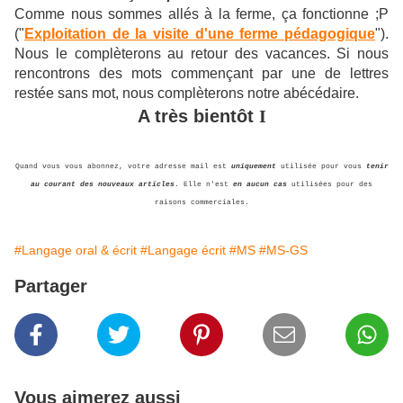
Comme nous sommes allés à la ferme, ça fonctionne ;P
("
Exploitation de la visite d'une ferme pédagogique
").
Nous le complèterons au retour des vacances. Si nous
rencontrons des mots commençant par une de lettres
restée sans mot, nous complèterons notre abécédaire.
A très bientôt
I
Quand vous vous abonnez, votre adresse mail est
uniquement
utilisée pour vous
tenir
au courant des nouveaux articles
. Elle n'est
en aucun cas
utilisées pour des
raisons commerciales.
#Langage oral & écrit
#Langage écrit
#MS
#MS-GS
Partager
Vous aimerez aussi