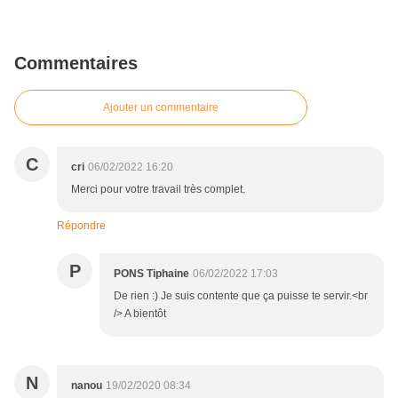
Commentaires
Ajouter un commentaire
C
cri
06/02/2022 16:20
Merci pour votre travail très complet.
Répondre
P
PONS Tiphaine
06/02/2022 17:03
De rien :) Je suis contente que ça puisse te servir.<br
/> A bientôt
N
nanou
19/02/2020 08:34