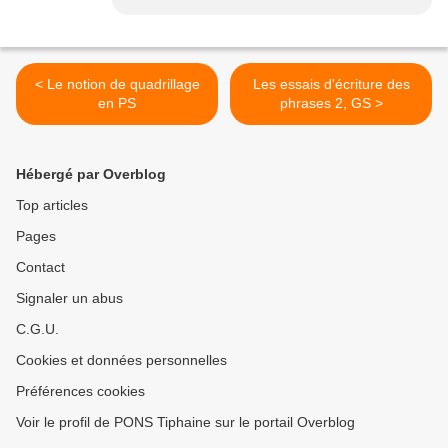
< Le notion de quadrillage
Les essais d'écriture des
en PS
phrases 2, GS >
Hébergé par Overblog
Top articles
Pages
Contact
Signaler un abus
C.G.U.
Cookies et données personnelles
Préférences cookies
Voir le profil de PONS Tiphaine sur le portail Overblog