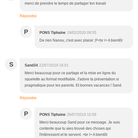
merci de prendre le temps de partager ton travail
Répondre
P
PONS Tiphaine
19/02/2020 09:55
De rien Nanou, c'est avec plaisir ;P<br /> A bientôt
S
Sand34
22/07/2019 16:01
Merci beaucoup pour ce partage et la mise en ligne du
squelette au format modifiable. J'adore ta présentation si
pragmatique pour les parents. Et bonnes vacances ! Sand
Répondre
P
PONS Tiphaine
26/07/2019 10:58
Merci beaucoup Sand pour ce message. Je suis
contente que tu aies trouvé des choses qui
t'intéressent et te servent. <br /> A bientôt