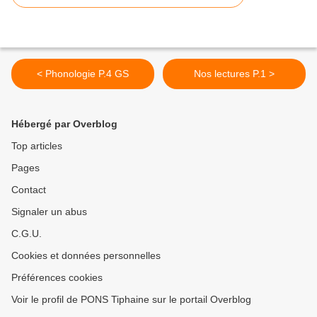
< Phonologie P.4 GS
Nos lectures P.1 >
Hébergé par Overblog
Top articles
Pages
Contact
Signaler un abus
C.G.U.
Cookies et données personnelles
Préférences cookies
Voir le profil de PONS Tiphaine sur le portail Overblog