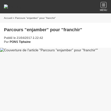
MENU
Accueil
» Parcours "enjamber" pour "franchir"
Parcours "enjamber" pour "franchir"
Publié le 21/04/2017 à 22:42
Par
PONS Tiphaine